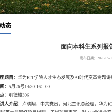
动态
面向本科生系列报
发布日期：2026-05-1
座题目
：华为ICT学院人才生态发展及AI时代变革专题讲
间
：5月26号14:30-16：00
点
：明德楼306
讲人介绍
：卢晓翔，中共党员，河北杰讯总经理，华为I