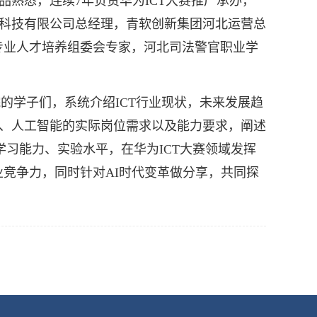
品熟悉，连续7年负责华为ICT大赛推广承办，
讯科技有限公司总经理，青软创新集团河北运营总
专业人才培养组委会专家，河北司法警官职业学
的学子们，系统介绍ICT行业现状，未来发展趋
网、人工智能的实际岗位需求以及能力要求，阐述
学习能力、实验水平，在华为ICT大赛领域发挥
竞争力，同时针对AI时代变革做分享，共同探