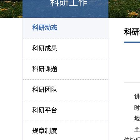
科研工作
科研动态
科研
科研成果
科研课题
科研团队
讲
时
科研平台
地
主
规章制度