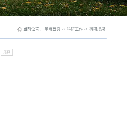
当前位置：
学院首页
->
科研工作
->
科研成果
尾页