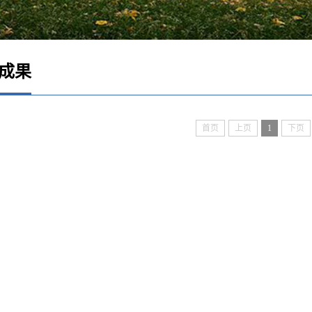
成果
首页
上页
1
下页